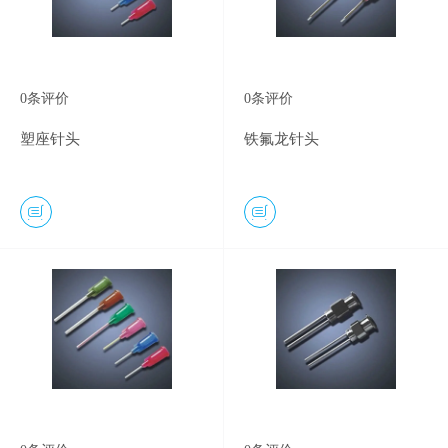
0
条评价
0
条评价
塑座针头
铁氟龙针头