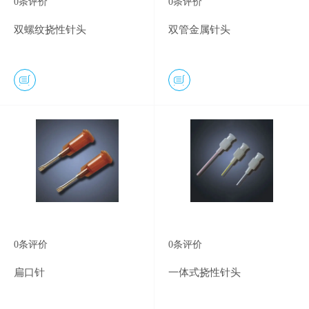
0
条评价
0
条评价
双螺纹挠性针头
双管金属针头
0
条评价
0
条评价
扁口针
一体式挠性针头