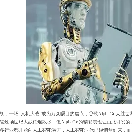
6年初，一场“人机大战”成为万众瞩目的焦点，谷歌AlphaGo大
管这场世纪大战硝烟散尽，但AlphaGo的精彩表现让由此引发
多行业都开始向人工智能演进，人工智能时代已经悄然到来，而