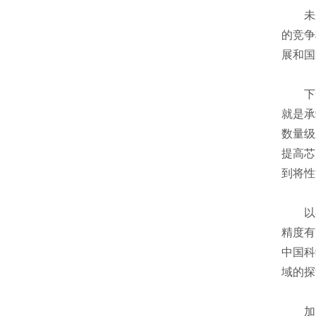
未来
的竞争
展和国
下一
就是承
数量级
提高芯
到将性
以谷歌
精度有
中国科
域的探
加大