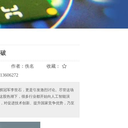
突破
作者：
佚名
收藏：
613606272
界围棋冠军李世石，更是引发激烈讨论。尽管这场
在这股热潮下，很多行业都开始向人工智能演
，对促进技术创新、提升国家竞争优势，乃至