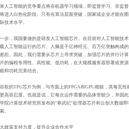
人工智能的竞争重点将在机器学习领域，即监督学习、非监督
将进入白热化阶段。只有在算法层面突破，国家或企业才能在图
际技术水平。
步，我国要做的是研发人工智能芯片。在目前对人工智能技术
载人工智能运行的芯片。人脑是千亿神经元、百万亿突触构成的
差距。因此，我们需要从芯片上寻求突破，加强芯片的并行计算
片的编程专用性、高性能、低功耗，在大规模服务器部署或资源
能和功耗完美结合。
的TPU芯片为例，与市面上的FPGA和GPU相较，其每瓦
更高容忍度。也就是说，它每次运作需要的晶体管较少，并因此
学院计算技术研究所发布的“寒武纪”处理器芯片和云创大数据
索。
政策支持力度，提升企业合作水平