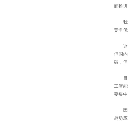
面推进
我们
竞争优
这需
但国内
破，但
目前
工智能
要集中
因此
趋势应