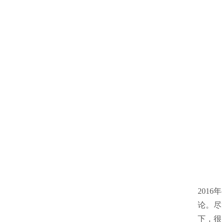
201
论。尽
下，很