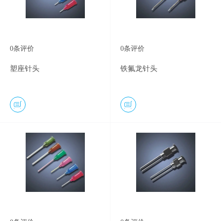
0
条评价
0
条评价
塑座针头
铁氟龙针头