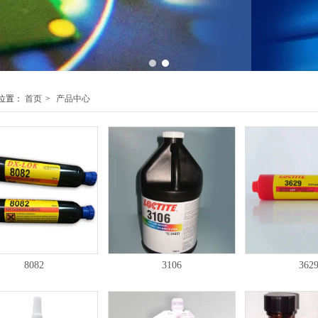
1
2
位置：
首页
>
产品中心
8082
3106
362