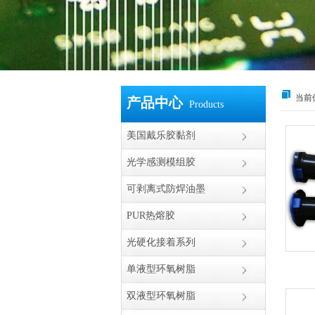
当前
产品中心
Products
美国戴乐胶黏剂
光学感测模组胶
可剥离式防焊油墨
PUR热熔胶
光硬化接着系列
单液型环氧树脂
双液型环氧树脂