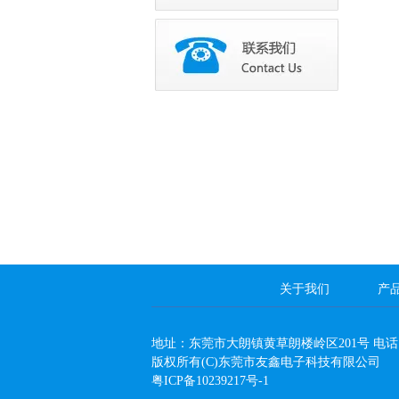
关于我们
产
地址：东莞市大朗镇黄草朗楼岭区201号 电话：0769-8
版权所有(C)东莞市友鑫电子科技有限公司
粤ICP备10239217号-1