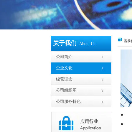
当前
关于我们
About Us
公司简介
企业文化
经营理念
公司组织图
公司服务特色
● 
● 