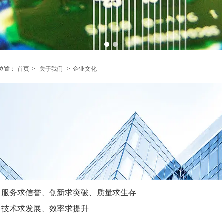
1
2
位置：
首页
>
关于我们
>
企业文化
服务求信誉、创新求突破、质量求生存
技术求发展、效率求提升