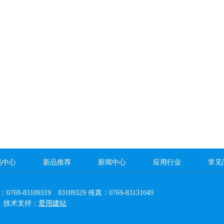
品中心
新品推荐
新闻中心
应用行业
常见
3109319 83109329 传真：0769-83131049
 技术支持：
爱用建站