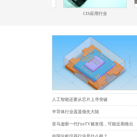
传感器
CIS应用行业
人工智能还要从芯片上寻突破
半导体行业遥遥领先大陆
亚马逊新一代FireTV被发现，可能近期推出
中国分析仪器行业是什么样？