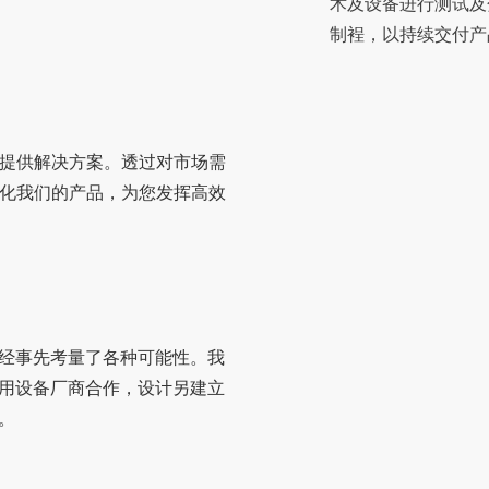
术及设备进行测试及
制裎，以持续交付产
提供解决方案。透过对市场需
化我们的产品，为您
发挥
高效
经事
先考量
了各种可能性。我
用设备厂商合作，设计另建立
。