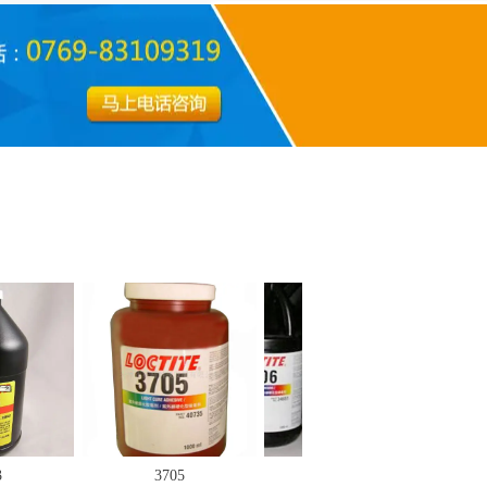
3705
3781