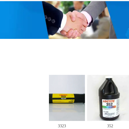
3106
3323
352