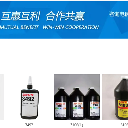
3492
3106(1)
3103