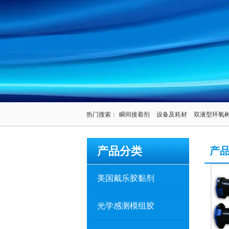
热门搜索：
瞬间接着剂
设备及耗材
双液型环氧
产品分类
产
美国戴乐胶黏剂
光学感测模组胶