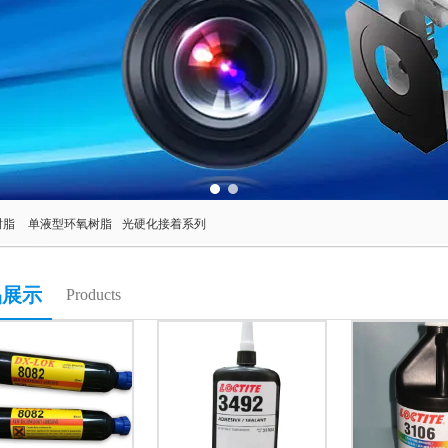
1
2
树脂
单液型环氧树脂
光硬化接着系列
品展示
Products